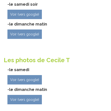
-le samedi soir
Voir (vers google)
​-le dimanche matin
Voir (vers google)
Les photos de Cecile T
-le samedi
Voir (vers google)
​-le dimanche matin
Voir (vers google)